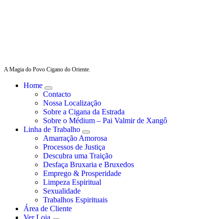
A Magia do Povo Cigano do Oriente.
Home
Contacto
Nossa Localização
Sobre a Cigana da Estrada
Sobre o Médium – Pai Valmir de Xangô
Linha de Trabalho
Amarração Amorosa
Processos de Justiça
Descubra uma Traição
Desfaça Bruxaria e Bruxedos
Emprego & Prosperidade
Limpeza Espiritual
Sexualidade
Trabalhos Espirituais
Área de Cliente
Ver Loja