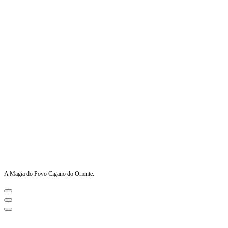
A Magia do Povo Cigano do Oriente.