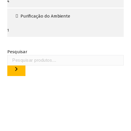
4
4
produtos
Purificação do Ambiente
1
1
produto
Pesquisar