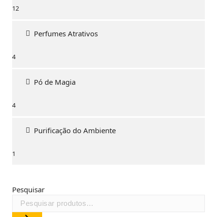
12
12
produtos
Perfumes Atrativos
4
4
produtos
Pó de Magia
4
4
produtos
Purificação do Ambiente
1
1
produto
Pesquisar